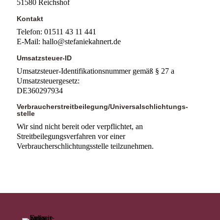
51580 Reichshof
Kontakt
Telefon: 01511 43 11 441
E-Mail: hallo@stefaniekahnert.de
Umsatzsteuer-ID
Umsatzsteuer-Identifikationsnummer gemäß § 27 a
Umsatzsteuergesetz:
DE360297934
Verbraucher­streit­beilegung/Universal­schlichtungs­
stelle
Wir sind nicht bereit oder verpflichtet, an
Streitbeilegungsverfahren vor einer
Verbraucherschlichtungsstelle teilzunehmen.