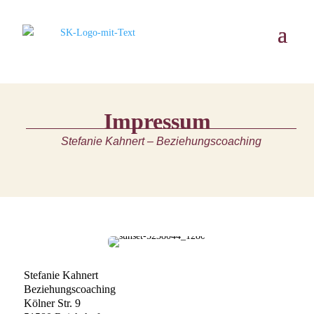
Impressum
Stefanie Kahnert – Beziehungscoaching
Stefanie Kahnert
Beziehungscoaching
Kölner Str. 9