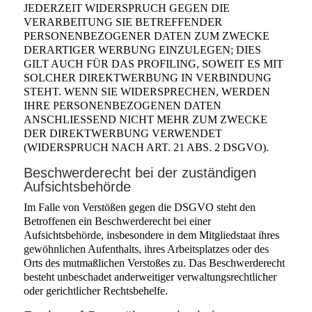
JEDERZEIT WIDERSPRUCH GEGEN DIE
VERARBEITUNG SIE BETREFFENDER
PERSONENBEZOGENER DATEN ZUM ZWECKE
DERARTIGER WERBUNG EINZULEGEN; DIES
GILT AUCH FÜR DAS PROFILING, SOWEIT ES MIT
SOLCHER DIREKTWERBUNG IN VERBINDUNG
STEHT. WENN SIE WIDERSPRECHEN, WERDEN
IHRE PERSONENBEZOGENEN DATEN
ANSCHLIESSEND NICHT MEHR ZUM ZWECKE
DER DIREKTWERBUNG VERWENDET
(WIDERSPRUCH NACH ART. 21 ABS. 2 DSGVO).
Beschwerde­recht bei der zuständigen
Aufsichts­behörde
Im Falle von Verstößen gegen die DSGVO steht den
Betroffenen ein Beschwerderecht bei einer
Aufsichtsbehörde, insbesondere in dem Mitgliedstaat ihres
gewöhnlichen Aufenthalts, ihres Arbeitsplatzes oder des
Orts des mutmaßlichen Verstoßes zu. Das Beschwerderecht
besteht unbeschadet anderweitiger verwaltungsrechtlicher
oder gerichtlicher Rechtsbehelfe.