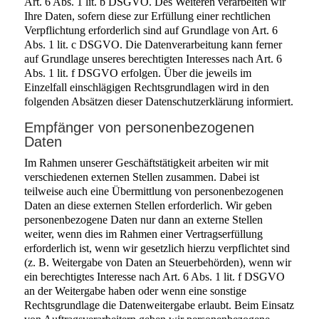
Art. 6 Abs. 1 lit. b DSGVO. Des Weiteren verarbeiten wir
Ihre Daten, sofern diese zur Erfüllung einer rechtlichen
Verpflichtung erforderlich sind auf Grundlage von Art. 6
Abs. 1 lit. c DSGVO. Die Datenverarbeitung kann ferner
auf Grundlage unseres berechtigten Interesses nach Art. 6
Abs. 1 lit. f DSGVO erfolgen. Über die jeweils im
Einzelfall einschlägigen Rechtsgrundlagen wird in den
folgenden Absätzen dieser Datenschutzerklärung informiert.
Empfänger von personenbezogenen
Daten
Im Rahmen unserer Geschäftstätigkeit arbeiten wir mit
verschiedenen externen Stellen zusammen. Dabei ist
teilweise auch eine Übermittlung von personenbezogenen
Daten an diese externen Stellen erforderlich. Wir geben
personenbezogene Daten nur dann an externe Stellen
weiter, wenn dies im Rahmen einer Vertragserfüllung
erforderlich ist, wenn wir gesetzlich hierzu verpflichtet sind
(z. B. Weitergabe von Daten an Steuerbehörden), wenn wir
ein berechtigtes Interesse nach Art. 6 Abs. 1 lit. f DSGVO
an der Weitergabe haben oder wenn eine sonstige
Rechtsgrundlage die Datenweitergabe erlaubt. Beim Einsatz