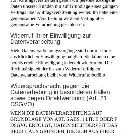
von Auftragsverarbeitern geben wir personenbezogene
Daten unserer Kunden nur auf Grundlage eines gültigen
Vertrags über Auftragsverarbeitung weiter. Im Falle einer
gemeinsamen Verarbeitung wird ein Vertrag über
gemeinsame Verarbeitung geschlossen.
Widerruf Ihrer Einwilligung zur
Datenverarbeitung
Viele Datenverarbeitungsvorgänge sind nur mit Ihrer
ausdrücklichen Einwilligung möglich. Sie können eine
bereits erteilte Einwilligung jederzeit widerrufen. Die
Rechtmäßigkeit der bis zum Widerruf erfolgten
Datenverarbeitung bleibt vom Widerruf unberührt.
Widerspruchsrecht gegen die
Datenerhebung in besonderen Fällen
sowie gegen Direktwerbung (Art. 21
DSGVO)
WENN DIE DATENVERARBEITUNG AUF
GRUNDLAGE VON ART. 6 ABS. 1 LIT. E ODER F
DSGVO ERFOLGT, HABEN SIE JEDERZEIT DAS
RECHT, AUS GRÜNDEN, DIE SICH AUS IHRER