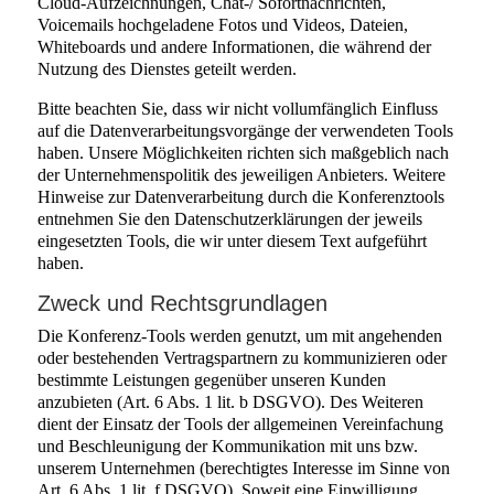
Cloud-Aufzeichnungen, Chat-/ Sofortnachrichten,
Voicemails hochgeladene Fotos und Videos, Dateien,
Whiteboards und andere Informationen, die während der
Nutzung des Dienstes geteilt werden.
Bitte beachten Sie, dass wir nicht vollumfänglich Einfluss
auf die Datenverarbeitungsvorgänge der verwendeten Tools
haben. Unsere Möglichkeiten richten sich maßgeblich nach
der Unternehmenspolitik des jeweiligen Anbieters. Weitere
Hinweise zur Datenverarbeitung durch die Konferenztools
entnehmen Sie den Datenschutzerklärungen der jeweils
eingesetzten Tools, die wir unter diesem Text aufgeführt
haben.
Zweck und Rechtsgrundlagen
Die Konferenz-Tools werden genutzt, um mit angehenden
oder bestehenden Vertragspartnern zu kommunizieren oder
bestimmte Leistungen gegenüber unseren Kunden
anzubieten (Art. 6 Abs. 1 lit. b DSGVO). Des Weiteren
dient der Einsatz der Tools der allgemeinen Vereinfachung
und Beschleunigung der Kommunikation mit uns bzw.
unserem Unternehmen (berechtigtes Interesse im Sinne von
Art. 6 Abs. 1 lit. f DSGVO). Soweit eine Einwilligung