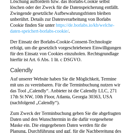
Löschung auffordern bzw. das Borlabs-Cookie selbst
löschen oder der Zweck für die Datenspeicherung entfällt.
Zwingende gesetzliche Aufbewahrungsfristen bleiben
unberührt. Details zur Datenverarbeitung von Borlabs
Cookie finden Sie unter
https://de.borlabs.io/kb/welche-
daten-speichert-borlabs-cookie/
.
Der Einsatz der Borlabs-Cookie-Consent-Technologie
erfolgt, um die gesetzlich vorgeschriebenen Einwilligungen
für den Einsatz von Cookies einzuholen. Rechtsgrundlage
hierfür ist Art. 6 Abs. 1 lit. c DSGVO.
Calendly
Auf unserer Website haben Sie die Möglichkeit, Termine
mit uns zu vereinbaren. Für die Terminbuchung nutzen wir
das Tool „Calendly“. Anbieter ist die Calendly LLC, 271
17th St NW, 10th Floor, Atlanta, Georgia 30363, USA
(nachfolgend „Calendly“).
Zum Zweck der Terminbuchung geben Sie die abgefragten
Daten und den Wunschtermin in die dafür vorgesehene
Maske ein. Die eingegebenen Daten werden für die
Planung, Durchführung und ggf. für die Nachbereitung des