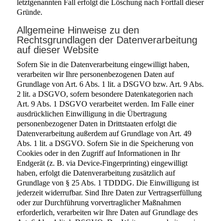
letztgenannten Fall erfolgt die Löschung nach Fortfall dieser
Gründe.
Allgemeine Hinweise zu den
Rechtsgrundlagen der Datenverarbeitung
auf dieser Website
Sofern Sie in die Datenverarbeitung eingewilligt haben,
verarbeiten wir Ihre personenbezogenen Daten auf
Grundlage von Art. 6 Abs. 1 lit. a DSGVO bzw. Art. 9 Abs.
2 lit. a DSGVO, sofern besondere Datenkategorien nach
Art. 9 Abs. 1 DSGVO verarbeitet werden. Im Falle einer
ausdrücklichen Einwilligung in die Übertragung
personenbezogener Daten in Drittstaaten erfolgt die
Datenverarbeitung außerdem auf Grundlage von Art. 49
Abs. 1 lit. a DSGVO. Sofern Sie in die Speicherung von
Cookies oder in den Zugriff auf Informationen in Ihr
Endgerät (z. B. via Device-Fingerprinting) eingewilligt
haben, erfolgt die Datenverarbeitung zusätzlich auf
Grundlage von § 25 Abs. 1 TDDDG. Die Einwilligung ist
jederzeit widerrufbar. Sind Ihre Daten zur Vertragserfüllung
oder zur Durchführung vorvertraglicher Maßnahmen
erforderlich, verarbeiten wir Ihre Daten auf Grundlage des