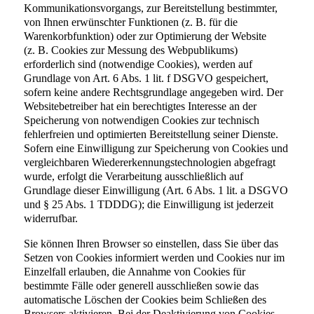
Kommunikationsvorgangs, zur Bereitstellung bestimmter,
von Ihnen erwünschter Funktionen (z. B. für die
Warenkorbfunktion) oder zur Optimierung der Website
(z. B. Cookies zur Messung des Webpublikums)
erforderlich sind (notwendige Cookies), werden auf
Grundlage von Art. 6 Abs. 1 lit. f DSGVO gespeichert,
sofern keine andere Rechtsgrundlage angegeben wird. Der
Websitebetreiber hat ein berechtigtes Interesse an der
Speicherung von notwendigen Cookies zur technisch
fehlerfreien und optimierten Bereitstellung seiner Dienste.
Sofern eine Einwilligung zur Speicherung von Cookies und
vergleichbaren Wiedererkennungstechnologien abgefragt
wurde, erfolgt die Verarbeitung ausschließlich auf
Grundlage dieser Einwilligung (Art. 6 Abs. 1 lit. a DSGVO
und § 25 Abs. 1 TDDDG); die Einwilligung ist jederzeit
widerrufbar.
Sie können Ihren Browser so einstellen, dass Sie über das
Setzen von Cookies informiert werden und Cookies nur im
Einzelfall erlauben, die Annahme von Cookies für
bestimmte Fälle oder generell ausschließen sowie das
automatische Löschen der Cookies beim Schließen des
Browsers aktivieren. Bei der Deaktivierung von Cookies