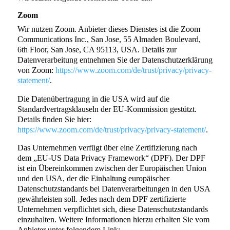
Zoom
Wir nutzen Zoom. Anbieter dieses Dienstes ist die Zoom
Communications Inc., San Jose, 55 Almaden Boulevard,
6th Floor, San Jose, CA 95113, USA. Details zur
Datenverarbeitung entnehmen Sie der Datenschutzerklärung
von Zoom:
https://www.zoom.com/de/trust/privacy/privacy-
statement/
.
Die Datenübertragung in die USA wird auf die
Standardvertragsklauseln der EU-Kommission gestützt.
Details finden Sie hier:
https://www.zoom.com/de/trust/privacy/privacy-statement/
.
Das Unternehmen verfügt über eine Zertifizierung nach
dem „EU-US Data Privacy Framework“ (DPF). Der DPF
ist ein Übereinkommen zwischen der Europäischen Union
und den USA, der die Einhaltung europäischer
Datenschutzstandards bei Datenverarbeitungen in den USA
gewährleisten soll. Jedes nach dem DPF zertifizierte
Unternehmen verpflichtet sich, diese Datenschutzstandards
einzuhalten. Weitere Informationen hierzu erhalten Sie vom
Anbieter unter folgendem Link: