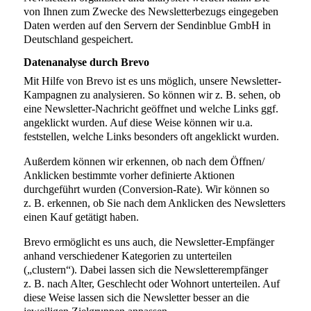
von Ihnen zum Zwecke des Newsletterbezugs eingegeben
Daten werden auf den Servern der Sendinblue GmbH in
Deutschland gespeichert.
Datenanalyse durch Brevo
Mit Hilfe von Brevo ist es uns möglich, unsere Newsletter-
Kampagnen zu analysieren. So können wir z. B. sehen, ob
eine Newsletter-Nachricht geöffnet und welche Links ggf.
angeklickt wurden. Auf diese Weise können wir u.a.
feststellen, welche Links besonders oft angeklickt wurden.
Außerdem können wir erkennen, ob nach dem Öffnen/
Anklicken bestimmte vorher definierte Aktionen
durchgeführt wurden (Conversion-Rate). Wir können so
z. B. erkennen, ob Sie nach dem Anklicken des Newsletters
einen Kauf getätigt haben.
Brevo ermöglicht es uns auch, die Newsletter-Empfänger
anhand verschiedener Kategorien zu unterteilen
(„clustern“). Dabei lassen sich die Newsletterempfänger
z. B. nach Alter, Geschlecht oder Wohnort unterteilen. Auf
diese Weise lassen sich die Newsletter besser an die