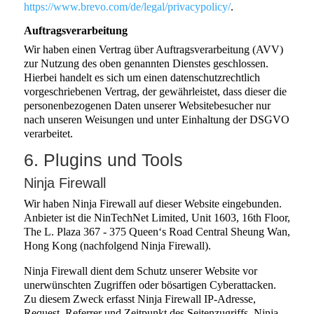
https://www.brevo.com/de/legal/privacypolicy/
.
Auftragsverarbeitung
Wir haben einen Vertrag über Auftragsverarbeitung (AVV)
zur Nutzung des oben genannten Dienstes geschlossen.
Hierbei handelt es sich um einen datenschutzrechtlich
vorgeschriebenen Vertrag, der gewährleistet, dass dieser die
personenbezogenen Daten unserer Websitebesucher nur
nach unseren Weisungen und unter Einhaltung der DSGVO
verarbeitet.
6. Plugins und Tools
Ninja Firewall
Wir haben Ninja Firewall auf dieser Website eingebunden.
Anbieter ist die NinTechNet Limited, Unit 1603, 16th Floor,
The L. Plaza 367 - 375 Queen‘s Road Central Sheung Wan,
Hong Kong (nachfolgend Ninja Firewall).
Ninja Firewall dient dem Schutz unserer Website vor
unerwünschten Zugriffen oder bösartigen Cyberattacken.
Zu diesem Zweck erfasst Ninja Firewall IP-Adresse,
Request, Referrer und Zeitpunkt des Seitenzugriffs. Ninja