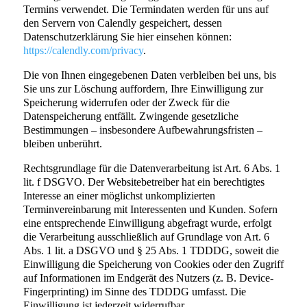
Termins verwendet. Die Termindaten werden für uns auf
den Servern von Calendly gespeichert, dessen
Datenschutzerklärung Sie hier einsehen können:
https://calendly.com/privacy
.
Die von Ihnen eingegebenen Daten verbleiben bei uns, bis
Sie uns zur Löschung auffordern, Ihre Einwilligung zur
Speicherung widerrufen oder der Zweck für die
Datenspeicherung entfällt. Zwingende gesetzliche
Bestimmungen – insbesondere Aufbewahrungsfristen –
bleiben unberührt.
Rechtsgrundlage für die Datenverarbeitung ist Art. 6 Abs. 1
lit. f DSGVO. Der Websitebetreiber hat ein berechtigtes
Interesse an einer möglichst unkomplizierten
Terminvereinbarung mit Interessenten und Kunden. Sofern
eine entsprechende Einwilligung abgefragt wurde, erfolgt
die Verarbeitung ausschließlich auf Grundlage von Art. 6
Abs. 1 lit. a DSGVO und § 25 Abs. 1 TDDDG, soweit die
Einwilligung die Speicherung von Cookies oder den Zugriff
auf Informationen im Endgerät des Nutzers (z. B. Device-
Fingerprinting) im Sinne des TDDDG umfasst. Die
Einwilligung ist jederzeit widerrufbar.