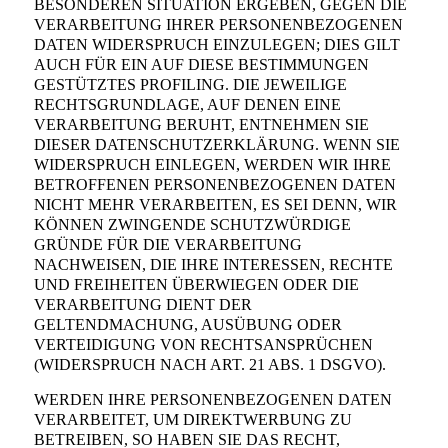
BESONDEREN SITUATION ERGEBEN, GEGEN DIE
VERARBEITUNG IHRER PERSONENBEZOGENEN
DATEN WIDERSPRUCH EINZULEGEN; DIES GILT
AUCH FÜR EIN AUF DIESE BESTIMMUNGEN
GESTÜTZTES PROFILING. DIE JEWEILIGE
RECHTSGRUNDLAGE, AUF DENEN EINE
VERARBEITUNG BERUHT, ENTNEHMEN SIE
DIESER DATENSCHUTZERKLÄRUNG. WENN SIE
WIDERSPRUCH EINLEGEN, WERDEN WIR IHRE
BETROFFENEN PERSONENBEZOGENEN DATEN
NICHT MEHR VERARBEITEN, ES SEI DENN, WIR
KÖNNEN ZWINGENDE SCHUTZWÜRDIGE
GRÜNDE FÜR DIE VERARBEITUNG
NACHWEISEN, DIE IHRE INTERESSEN, RECHTE
UND FREIHEITEN ÜBERWIEGEN ODER DIE
VERARBEITUNG DIENT DER
GELTENDMACHUNG, AUSÜBUNG ODER
VERTEIDIGUNG VON RECHTSANSPRÜCHEN
(WIDERSPRUCH NACH ART. 21 ABS. 1 DSGVO).
WERDEN IHRE PERSONENBEZOGENEN DATEN
VERARBEITET, UM DIREKTWERBUNG ZU
BETREIBEN, SO HABEN SIE DAS RECHT,